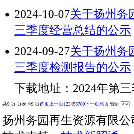
2024-10-07
关于扬州务园
三季度经营总结的公示
2024-09-27
关于扬州务园
三季度检测报告的公示
下载地址：2024年第
共9 页 页次:4/9 页
首页
上一页
1
2
3
4
5
6
7
8
9
下一页
尾页
转到
扬州务园再生资源有限公