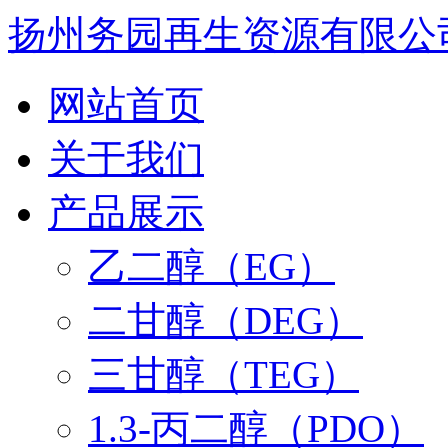
扬州务园再生资源有限公
网站首页
关于我们
产品展示
乙二醇（EG）
二甘醇（DEG）
三甘醇（TEG）
1.3-丙二醇（PDO）