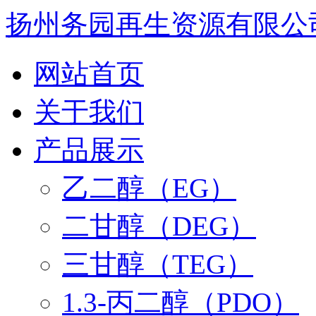
扬州务园再生资源有限公
网站首页
关于我们
产品展示
乙二醇（EG）
二甘醇（DEG）
三甘醇（TEG）
1.3-丙二醇（PDO）