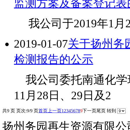
监测方案及备案登记表
我公司于2019年1月
2019-01-07
关于扬州务
检测报告的公示
我公司委托南通化学环
11月28日、29日及2
共9 页 页次:9/9 页
首页
上一页
1
2
3
4
5
6
7
8
9
下一页
尾页
转到
扬州务园再生资源有限公