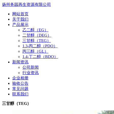
扬州务园再生资源有限公司
网站首页
关于我们
产品展示
乙二醇（EG）
二甘醇（DEG）
三甘醇（TEG）
1.3-丙二醇（PDO）
丙三醇（GL）
1.4-丁二醇（BDO）
新闻资讯
公司新闻
行业资讯
企业相册
验收公告
常见问题
联系我们
三甘醇（TEG）