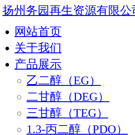
扬州务园再生资源有限公
网站首页
关于我们
产品展示
乙二醇（EG）
二甘醇（DEG）
三甘醇（TEG）
1.3-丙二醇（PDO）