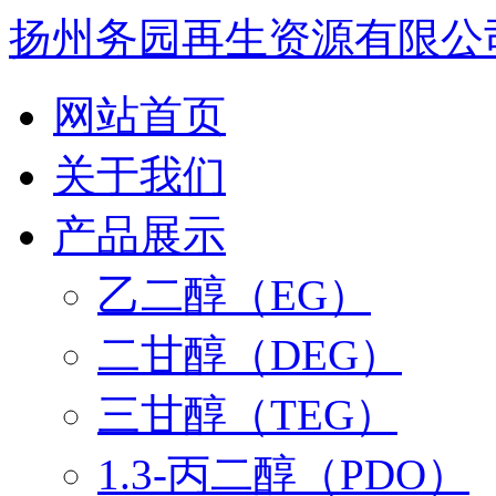
扬州务园再生资源有限公
网站首页
关于我们
产品展示
乙二醇（EG）
二甘醇（DEG）
三甘醇（TEG）
1.3-丙二醇（PDO）