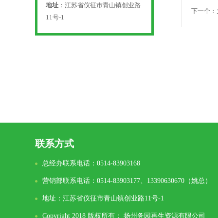
地址
：江苏省仪征市青山镇创业路
下一个：
11号-1
联系方式
总经办联系电话：0514-83903168
营销部联系电话：0514-83903177、13390630670（姚总）
地址：江苏省仪征市青山镇创业路11号-1
Copyright 2018 版权所有： 扬州务园再生资源有限公司