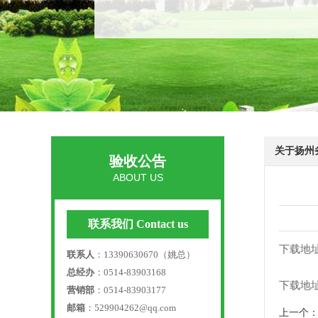
关于扬州
验收公告
ABOUT US
联系我们 Contact us
下载地
联系人
：13390630670（姚总）
总经办
：0514-83903168
下载地
营销部
：0514-83903177
邮箱
：529904262@qq.com
上一个