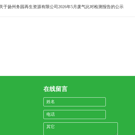
关于扬州务园再生资源有限公司2026年5月废气比对检测报告的公示
在线留言
姓名
电话
其它