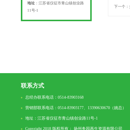
地址
：江苏省仪征市青山镇创业路
下一个：
11号-1
联系方式
总经办联系电话：0514-83903168
营销部联系电话：0514-83903177、13390630670（姚总）
地址：江苏省仪征市青山镇创业路11号-1
Copyright 2018 版权所有： 扬州务园再生资源有限公司