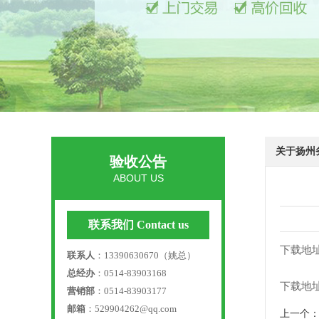
关于扬州
验收公告
ABOUT US
联系我们 Contact us
下载地
联系人
：13390630670（姚总）
总经办
：0514-83903168
下载地
营销部
：0514-83903177
邮箱
：529904262@qq.com
上一个