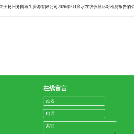
关于扬州务园再生资源有限公司2026年5月废水在线仪器比对检测报告的
在线留言
姓名
电话
其它