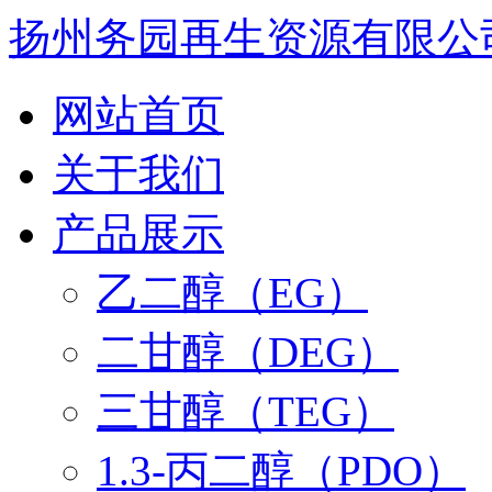
扬州务园再生资源有限公
网站首页
关于我们
产品展示
乙二醇（EG）
二甘醇（DEG）
三甘醇（TEG）
1.3-丙二醇（PDO）