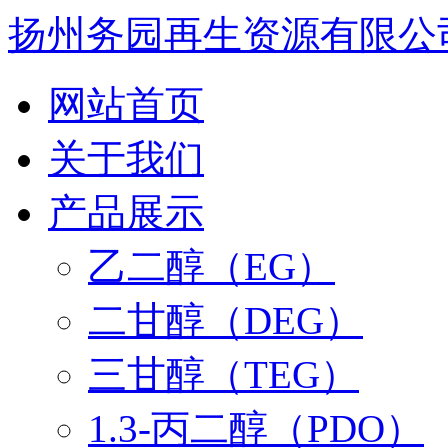
扬州务园再生资源有限公
网站首页
关于我们
产品展示
乙二醇（EG）
二甘醇（DEG）
三甘醇（TEG）
1.3-丙二醇（PDO）