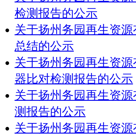
检测报告的公示
关于扬州务园再生资源有
总结的公示
关于扬州务园再生资源有
器比对检测报告的公示
关于扬州务园再生资源有
测报告的公示
关于扬州务园再生资源有