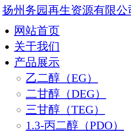
扬州务园再生资源有限公
网站首页
关于我们
产品展示
乙二醇（EG）
二甘醇（DEG）
三甘醇（TEG）
1.3-丙二醇（PDO）