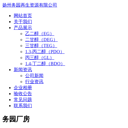
扬州务园再生资源有限公司
网站首页
关于我们
产品展示
乙二醇（EG）
二甘醇（DEG）
三甘醇（TEG）
1.3-丙二醇（PDO）
丙三醇（GL）
1.4-丁二醇（BDO）
新闻资讯
公司新闻
行业资讯
企业相册
验收公告
常见问题
联系我们
务园厂房