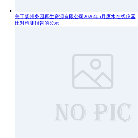
关于扬州务园再生资源有限公司2026年5月废水在线仪器
比对检测报告的公示