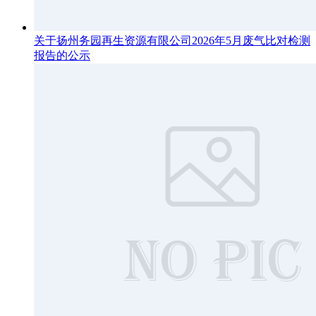
关于扬州务园再生资源有限公司2026年5月废气比对检测
报告的公示