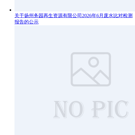
关于扬州务园再生资源有限公司2026年6月废水比对检测
报告的公示