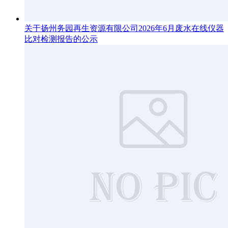
关于扬州务园再生资源有限公司2026年6月废水在线仪器
比对检测报告的公示