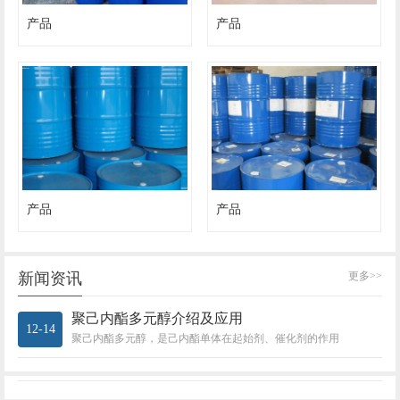
产品
产品
产品
产品
新闻资讯
更多>>
聚己内酯多元醇介绍及应用
12-14
聚己内酯多元醇，是己内酯单体在起始剂、催化剂的作用